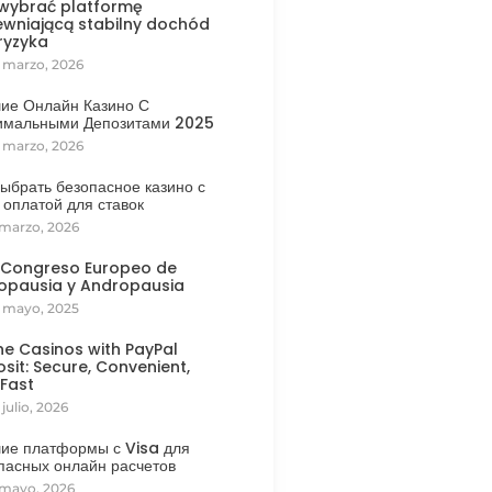
wybrać platformę
wniającą stabilny dochód
ryzyka
 marzo, 2026
ие Онлайн Казино С
мальными Депозитами 2025
 marzo, 2026
выбрать безопасное казино с
оплатой для ставок
 marzo, 2026
 Congreso Europeo de
opausia y Andropausia
 mayo, 2025
ne Casinos with PayPal
sit: Secure, Convenient,
Fast
 julio, 2026
ие платформы с Visa для
пасных онлайн расчетов
 mayo, 2026