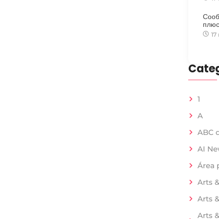
Сооб
плюс
17
Categ
1
A
ABC d
AI N
Área 
Arts 
Arts 
Arts 