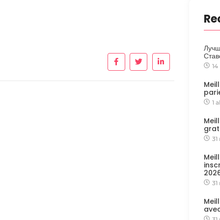
Re
Лучш
Став
14
Meil
pari
1 a
Meil
grat
31
Meil
insc
202
31
Meil
avec
31