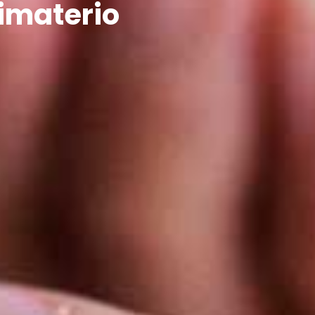
limaterio