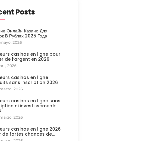
cent Posts
ие Онлайн Казино Для
ок В Рублях 2025 Года
 mayo, 2026
leurs casinos en ligne pour
er de l’argent en 2026
bril, 2026
leurs casinos en ligne
uits sans inscription 2026
 marzo, 2026
leurs casinos en ligne sans
ription ni investissements
6
 marzo, 2026
leurs casinos en ligne 2026
 de fortes chances de…
 marzo, 2026