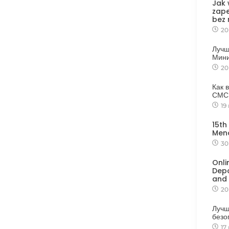
Jak 
zape
bez 
20
Лучш
Мини
20
Как 
СМС 
19
15th
Men
30
Onli
Depo
and 
20
Лучш
безо
17