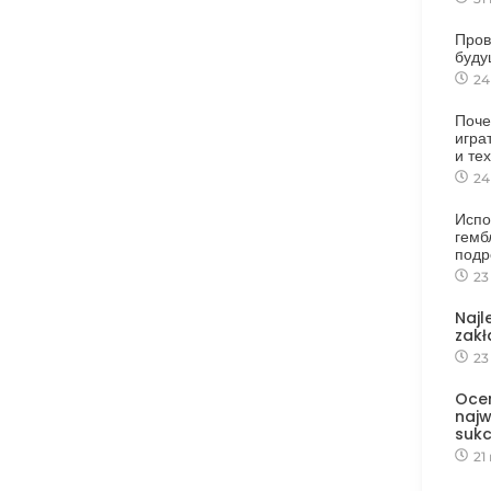
Пров
буду
24
Поче
игра
и те
24
Испо
гемб
подр
23
Najl
zakł
23
Ocen
najw
suk
21