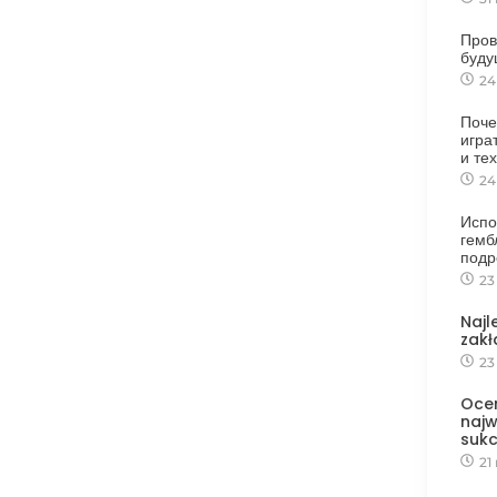
Пров
буду
24
Поче
игра
и те
24
Испо
гемб
подр
23
Najl
zakł
23
Ocen
najw
suk
21