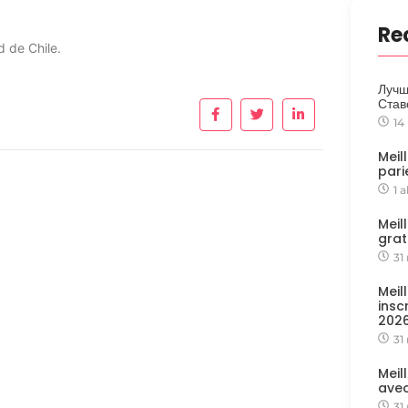
Re
 de Chile.
Лучш
Став
14
Meil
pari
1 a
Meil
grat
31
Meil
insc
202
31
Meil
avec
31