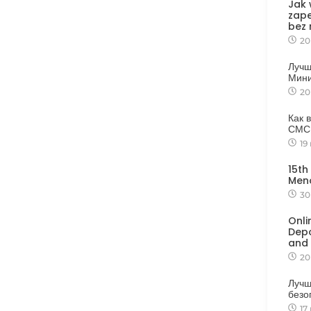
Jak 
zape
bez 
20
Лучш
Мини
20
Как 
СМС 
19
15th
Men
30
Onli
Depo
and 
20
Лучш
безо
17