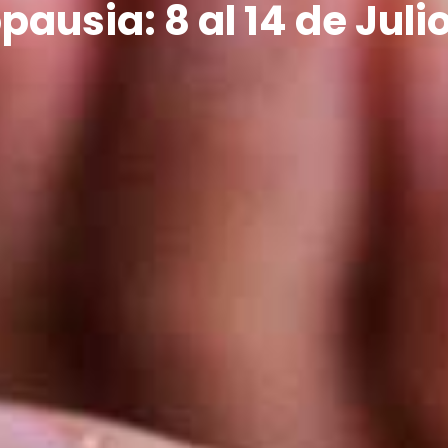
usia: 8 al 14 de Julio