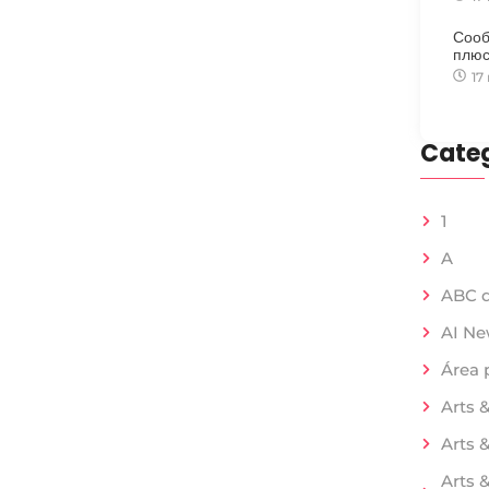
Сооб
плюс
17
Categ
1
A
ABC d
AI N
Área 
Arts 
Arts 
Arts 