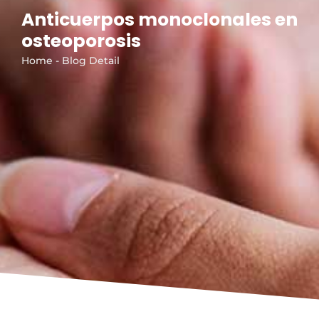
Anticuerpos monoclonales en
osteoporosis
Home - Blog Detail