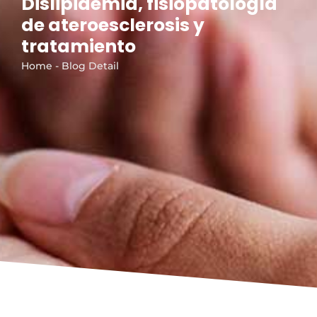
Dislipidemia, fisiopatología
de ateroesclerosis y
tratamiento
Home - Blog Detail