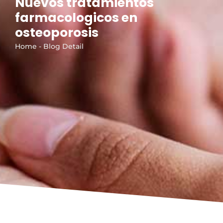
Nuevos tratamientos
farmacologicos en
osteoporosis
Home - Blog Detail