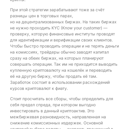
При этой стратегии зарабатывают тоже за счёт
разницы цен в торговых парах,
но на децентрализованных биржах. На таких биржах
не нужно проходить KYC (Know your customer) —
проверку, которую финансовые институты проводят
для идентификации и верификации своих клиентов.
Чтобы быстро проводить операции и не терять деньги
на комиссиях, трейдеры обычно заводят капитал
сразу на обеих биржах, на которых планируют
совершать операции. Так им не приходится выводить
купленную криптовалюту на кошелёк и переводить
её на другую биржу, чтобы продать её там.
Заработок состоит в использовании расхождений
курсов криптовалют к фиату.
Стоит просчитать все сборы, чтобы определить для
себя предел спреда, при котором выгодно
инвестировать в данный криптоактив. Это
межбиржевая разновидность, направленная на
снижение комиссионных издержек. Основной
критерий выбора валюты — скорость транзакций в