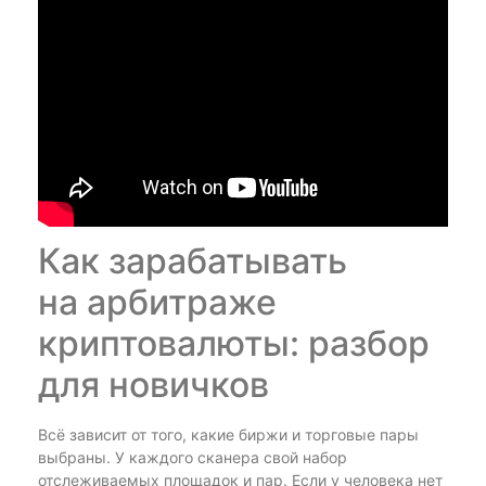
Как зарабатывать
на арбитраже
криптовалюты: разбор
для новичков
Всё зависит от того, какие биржи и торговые пары
выбраны. У каждого сканера свой набор
отслеживаемых площадок и пар. Если у человека нет