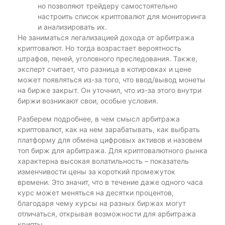
но позволяют трейдеру самостоятельно
настроить список криптовалют для мониторинга
и анализировать их.
Не заниматься легализацией дохода от арбитража
криптовалют. Но тогда возрастает вероятность
штрафов, пеней, уголовного преследования. Также,
эксперт считает, что разница в котировках и цене
может появляться из-за того, что ввод/вывод монеты
на бирже закрыт. Он уточнил, что из-за этого внутри
биржи возникают свои, особые условия.
Разберем подробнее, в чем смысл арбитража
криптовалют, как на нем зарабатывать, как выбрать
платформу для обмена цифровых активов и назовем
топ бирж для арбитража. Для криптовалютного рынка
характерна высокая волатильность – показатель
изменчивости цены за короткий промежуток
времени. Это значит, что в течение даже одного часа
курс может меняться на десятки процентов,
благодаря чему курсы на разных биржах могут
отличаться, открывая возможности для арбитража
крипты.