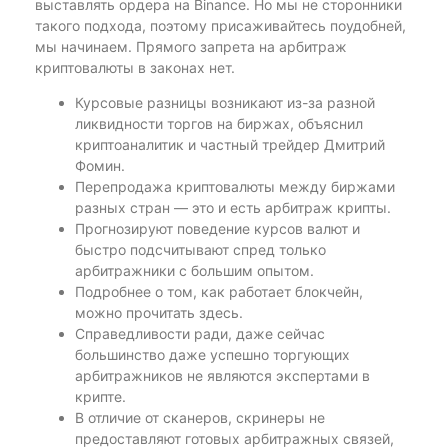
выставлять ордера на Binance. Но мы не сторонники
такого подхода, поэтому присаживайтесь поудобней,
мы начинаем. Прямого запрета на арбитраж
криптовалюты в законах нет.
Курсовые разницы возникают из-за разной
ликвидности торгов на биржах, объяснил
криптоаналитик и частный трейдер Дмитрий
Фомин.
Перепродажа криптовалюты между биржами
разных стран — это и есть арбитраж крипты.
Прогнозируют поведение курсов валют и
быстро подсчитывают спред только
арбитражники с большим опытом.
Подробнее о том, как работает блокчейн,
можно прочитать здесь.
Справедливости ради, даже сейчас
большинство даже успешно торгующих
арбитражников не являются экспертами в
крипте.
В отличие от сканеров, скринеры не
предоставляют готовых арбитражных связей,