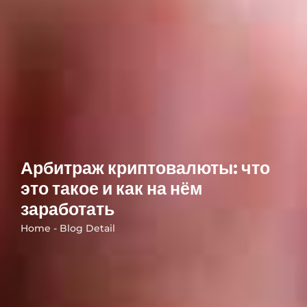
Арбитраж криптовалюты: что
это такое и как на нём
заработать
Home - Blog Detail