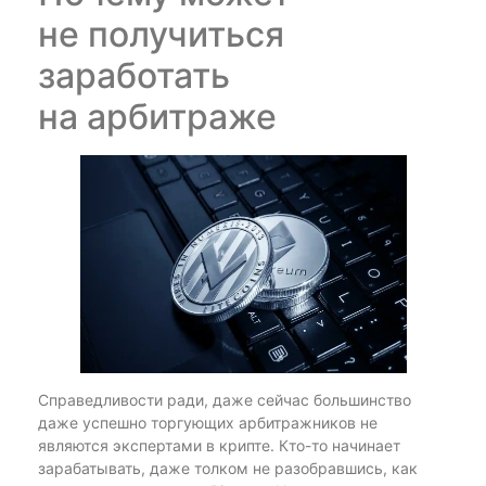
не получиться
заработать
на арбитраже
Справедливости ради, даже сейчас большинство
даже успешно торгующих арбитражников не
являются экспертами в крипте. Кто-то начинает
зарабатывать, даже толком не разобравшись, как