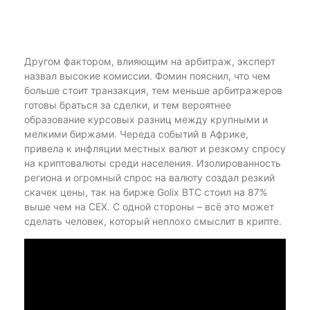
Другом фактором, влияющим на арбитраж, эксперт
назвал высокие комиссии. Фомин пояснил, что чем
больше стоит транзакция, тем меньше арбитражеров
готовы браться за сделки, и тем вероятнее
образование курсовых разниц между крупными и
мелкими биржами. Череда событий в Африке,
привела к инфляции местных валют и резкому спросу
на криптовалюты среди населения. Изолированность
региона и огромный спрос на валюту создал резкий
скачек цены, так на бирже Golix BTC стоил на 87%
выше чем на CEX. С одной стороны – всё это может
сделать человек, который неплохо смыслит в крипте.