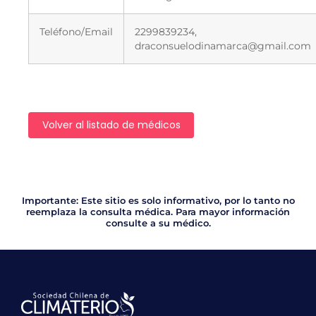
Teléfono/Email
2299839234,
draconsuelodinamarca@gmail.com
Volver al listado de médicos
Importante: Este sitio es solo informativo, por lo tanto no
reemplaza la consulta médica. Para mayor información
consulte a su médico.