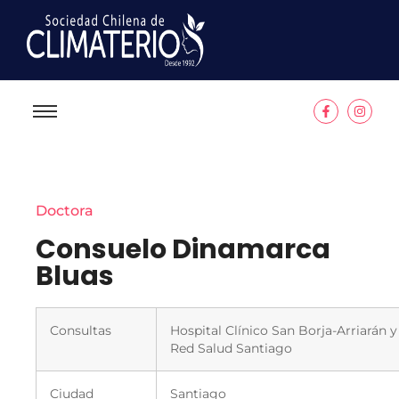
Doctora
Consuelo Dinamarca
Bluas
Consultas
Hospital Clínico San Borja-Arriarán y
Red Salud Santiago
Ciudad
Santiago