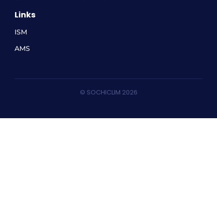
Links
ISM
AMS
© SOCHICLIM 2026