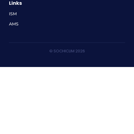
Links
ISM
AMS
© SOCHICLIM 2026