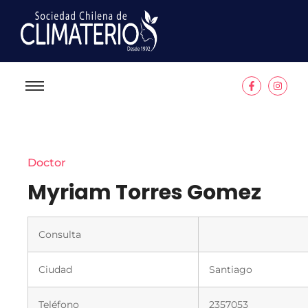
Doctor
Myriam Torres Gomez
Consulta
Ciudad
Santiago
Teléfono
2357053