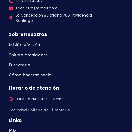
+56 9 1234 5678
sochiclim@gmail.com
La Concepción 80 oficina 706 Providencia
Santiago
Sobre nosotros
Misión y Visión
Saludo presidenta
Directorio
Cómo hacerse socio
Horario de atención
9 AM - 5 PM , Lunes - Viernes
Sociedad Chilena de Climaterio
Links
ISM