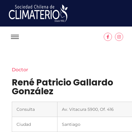
Doctor
René Patricio Gallardo
González
Consulta
Av. Vitacura 5900, Of. 416
Ciudad
Santiago