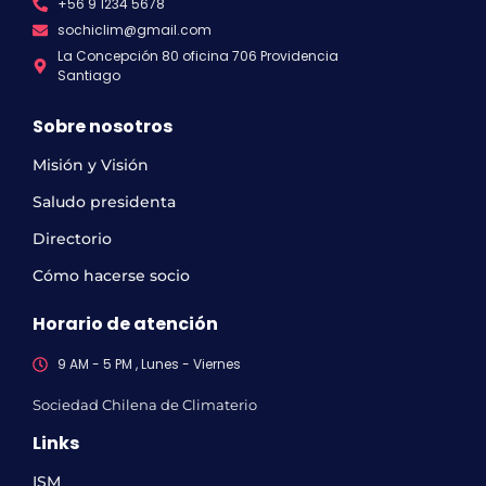
+56 9 1234 5678
sochiclim@gmail.com
La Concepción 80 oficina 706 Providencia
Santiago
Sobre nosotros
Misión y Visión
Saludo presidenta
Directorio
Cómo hacerse socio
Horario de atención
9 AM - 5 PM , Lunes - Viernes
Sociedad Chilena de Climaterio
Links
ISM