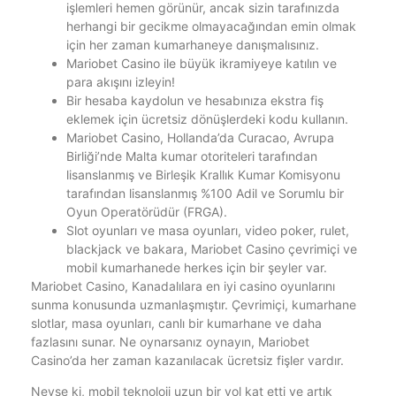
işlemleri hemen görünür, ancak sizin tarafınızda
herhangi bir gecikme olmayacağından emin olmak
için her zaman kumarhaneye danışmalısınız.
Mariobet Casino ile büyük ikramiyeye katılın ve
para akışını izleyin!
Bir hesaba kaydolun ve hesabınıza ekstra fiş
eklemek için ücretsiz dönüşlerdeki kodu kullanın.
Mariobet Casino, Hollanda’da Curacao, Avrupa
Birliği’nde Malta kumar otoriteleri tarafından
lisanslanmış ve Birleşik Krallık Kumar Komisyonu
tarafından lisanslanmış %100 Adil ve Sorumlu bir
Oyun Operatörüdür (FRGA).
Slot oyunları ve masa oyunları, video poker, rulet,
blackjack ve bakara, Mariobet Casino çevrimiçi ve
mobil kumarhanede herkes için bir şeyler var.
Mariobet Casino, Kanadalılara en iyi casino oyunlarını
sunma konusunda uzmanlaşmıştır. Çevrimiçi, kumarhane
slotlar, masa oyunları, canlı bir kumarhane ve daha
fazlasını sunar. Ne oynarsanız oynayın, Mariobet
Casino’da her zaman kazanılacak ücretsiz fişler vardır.
Neyse ki, mobil teknoloji uzun bir yol kat etti ve artık