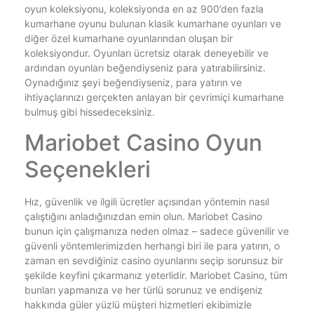
oyun koleksiyonu, koleksiyonda en az 900’den fazla
kumarhane oyunu bulunan klasik kumarhane oyunları ve
diğer özel kumarhane oyunlarından oluşan bir
koleksiyondur. Oyunları ücretsiz olarak deneyebilir ve
ardından oyunları beğendiyseniz para yatırabilirsiniz.
Oynadığınız şeyi beğendiyseniz, para yatırın ve
ihtiyaçlarınızı gerçekten anlayan bir çevrimiçi kumarhane
bulmuş gibi hissedeceksiniz.
Mariobet Casino Oyun
Seçenekleri
Hız, güvenlik ve ilgili ücretler açısından yöntemin nasıl
çalıştığını anladığınızdan emin olun. Mariobet Casino
bunun için çalışmanıza neden olmaz – sadece güvenilir ve
güvenli yöntemlerimizden herhangi biri ile para yatırın, o
zaman en sevdiğiniz casino oyunlarını seçip sorunsuz bir
şekilde keyfini çıkarmanız yeterlidir. Mariobet Casino, tüm
bunları yapmanıza ve her türlü sorunuz ve endişeniz
hakkında güler yüzlü müşteri hizmetleri ekibimizle