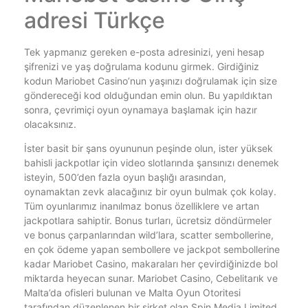
adresi Türkçe
Tek yapmanız gereken e-posta adresinizi, yeni hesap
şifrenizi ve yaş doğrulama kodunu girmek. Girdiğiniz
kodun Mariobet Casino’nun yaşınızı doğrulamak için size
göndereceği kod olduğundan emin olun. Bu yapıldıktan
sonra, çevrimiçi oyun oynamaya başlamak için hazır
olacaksınız.
İster basit bir şans oyununun peşinde olun, ister yüksek
bahisli jackpotlar için video slotlarında şansınızı denemek
isteyin, 500’den fazla oyun başlığı arasından,
oynamaktan zevk alacağınız bir oyun bulmak çok kolay.
Tüm oyunlarımız inanılmaz bonus özelliklere ve artan
jackpotlara sahiptir. Bonus turları, ücretsiz döndürmeler
ve bonus çarpanlarından wild’lara, scatter sembollerine,
en çok ödeme yapan sembollere ve jackpot sembollerine
kadar Mariobet Casino, makaraları her çevirdiğinizde bol
miktarda heyecan sunar. Mariobet Casino, Cebelitarık ve
Malta’da ofisleri bulunan ve Malta Oyun Otoritesi
tarafından düzenlenen bir şirket olan Spin Media Limited