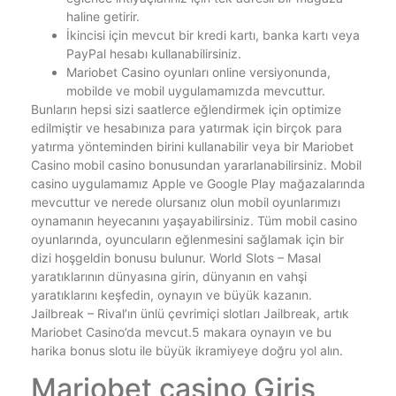
haline getirir.
İkincisi için mevcut bir kredi kartı, banka kartı veya
PayPal hesabı kullanabilirsiniz.
Mariobet Casino oyunları online versiyonunda,
mobilde ve mobil uygulamamızda mevcuttur.
Bunların hepsi sizi saatlerce eğlendirmek için optimize
edilmiştir ve hesabınıza para yatırmak için birçok para
yatırma yönteminden birini kullanabilir veya bir Mariobet
Casino mobil casino bonusundan yararlanabilirsiniz. Mobil
casino uygulamamız Apple ve Google Play mağazalarında
mevcuttur ve nerede olursanız olun mobil oyunlarımızı
oynamanın heyecanını yaşayabilirsiniz. Tüm mobil casino
oyunlarında, oyuncuların eğlenmesini sağlamak için bir
dizi hoşgeldin bonusu bulunur. World Slots – Masal
yaratıklarının dünyasına girin, dünyanın en vahşi
yaratıklarını keşfedin, oynayın ve büyük kazanın.
Jailbreak – Rival’ın ünlü çevrimiçi slotları Jailbreak, artık
Mariobet Casino’da mevcut.5 makara oynayın ve bu
harika bonus slotu ile büyük ikramiyeye doğru yol alın.
Mariobet casino Giriş