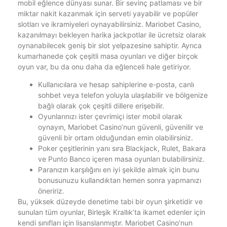
mobil eğlence dünyası sunar. Bir sevinç patlaması ve bir
miktar nakit kazanmak için serveti yayabilir ve popüler
slotları ve ikramiyeleri oynayabilirsiniz. Mariobet Casino,
kazanılmayı bekleyen harika jackpotlar ile ücretsiz olarak
oynanabilecek geniş bir slot yelpazesine sahiptir. Ayrıca
kumarhanede çok çeşitli masa oyunları ve diğer birçok
oyun var, bu da onu daha da eğlenceli hale getiriyor.
Kullanıcılara ve hesap sahiplerine e-posta, canlı
sohbet veya telefon yoluyla ulaşılabilir ve bölgenize
bağlı olarak çok çeşitli dillere erişebilir.
Oyunlarınızı ister çevrimiçi ister mobil olarak
oynayın, Mariobet Casino’nun güvenli, güvenilir ve
güvenli bir ortam olduğundan emin olabilirsiniz.
Poker çeşitlerinin yanı sıra Blackjack, Rulet, Bakara
ve Punto Banco içeren masa oyunları bulabilirsiniz.
Paranızın karşılığını en iyi şekilde almak için bunu
bonusunuzu kullandıktan hemen sonra yapmanızı
öneririz.
Bu, yüksek düzeyde denetime tabi bir oyun şirketidir ve
sunulan tüm oyunlar, Birleşik Krallık’ta ikamet edenler için
kendi sınıfları için lisanslanmıştır. Mariobet Casino’nun