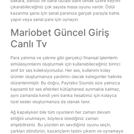
bakara, barbut ve daha fazlası dahil olmak üzere keyfini
çıkarabileceğiniz çok sayıda masa oyunu vardır. Ödül
kazanma şansı için sanal paranıza gerçek parayla bahis
yapın veya sanal para için oynayın.
Mariobet Güncel Giriş
Canlı Tv
Para yatırma ve çekme gibi gerçekçi finansal işlemlerin
simülasyonlarını oluşturmak için kullanabileceğiniz birinci
sınıf bir ses koleksiyonudur. Her ses, kullanımı kolay
ürünler oluşturmanıza yardımcı olacak kategoriler halinde
düzenlenmiştir. Bu doğru, Paytabo Sounds size yalnızca
kapsamlı bir ses efektleri kütüphanesi sunmakla kalmaz,
aynı zamanda kendi yeni banka hesabınız için kolayca
özel sesler oluşturmanıza da olanak tanır.
Ağ kapalıyken bile tüm oyunların her zaman devam
ettiğini unutmayın, böylece istediğiniz zaman
erişebilirsiniz. Bu yüzden en sevdiğiniz oyunu seçin,
çarkları döndürün, kazançların tadını çıkarın ve oynamaya