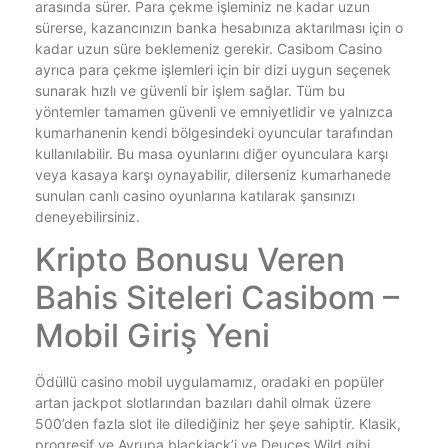
arasında sürer. Para çekme işleminiz ne kadar uzun
sürerse, kazancınızın banka hesabınıza aktarılması için o
kadar uzun süre beklemeniz gerekir. Casibom Casino
ayrıca para çekme işlemleri için bir dizi uygun seçenek
sunarak hızlı ve güvenli bir işlem sağlar. Tüm bu
yöntemler tamamen güvenli ve emniyetlidir ve yalnızca
kumarhanenin kendi bölgesindeki oyuncular tarafından
kullanılabilir. Bu masa oyunlarını diğer oyunculara karşı
veya kasaya karşı oynayabilir, dilerseniz kumarhanede
sunulan canlı casino oyunlarına katılarak şansınızı
deneyebilirsiniz.
Kripto Bonusu Veren
Bahis Siteleri Casibom –
Mobil Giriş Yeni
Ödüllü casino mobil uygulamamız, oradaki en popüler
artan jackpot slotlarından bazıları dahil olmak üzere
500’den fazla slot ile dilediğiniz her şeye sahiptir. Klasik,
progresif ve Avrupa blackjack’i ve Deuces Wild gibi