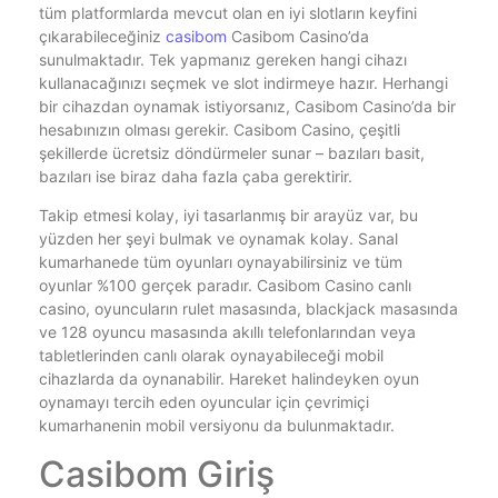
tüm platformlarda mevcut olan en iyi slotların keyfini
çıkarabileceğiniz
casibom
Casibom Casino’da
sunulmaktadır. Tek yapmanız gereken hangi cihazı
kullanacağınızı seçmek ve slot indirmeye hazır. Herhangi
bir cihazdan oynamak istiyorsanız, Casibom Casino’da bir
hesabınızın olması gerekir. Casibom Casino, çeşitli
şekillerde ücretsiz döndürmeler sunar – bazıları basit,
bazıları ise biraz daha fazla çaba gerektirir.
Takip etmesi kolay, iyi tasarlanmış bir arayüz var, bu
yüzden her şeyi bulmak ve oynamak kolay. Sanal
kumarhanede tüm oyunları oynayabilirsiniz ve tüm
oyunlar %100 gerçek paradır. Casibom Casino canlı
casino, oyuncuların rulet masasında, blackjack masasında
ve 128 oyuncu masasında akıllı telefonlarından veya
tabletlerinden canlı olarak oynayabileceği mobil
cihazlarda da oynanabilir. Hareket halindeyken oyun
oynamayı tercih eden oyuncular için çevrimiçi
kumarhanenin mobil versiyonu da bulunmaktadır.
Casibom Giriş