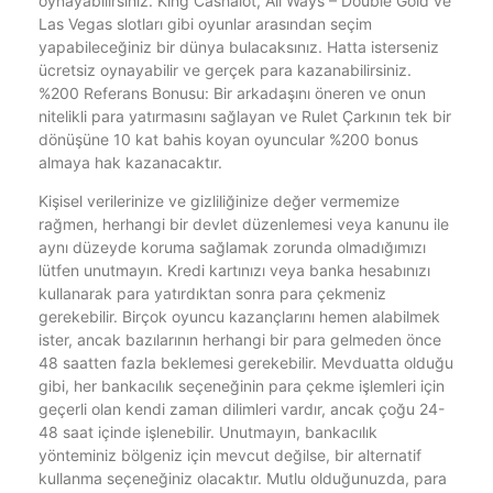
oynayabilirsiniz. King Cashalot, All Ways – Double Gold ve
Las Vegas slotları gibi oyunlar arasından seçim
yapabileceğiniz bir dünya bulacaksınız. Hatta isterseniz
ücretsiz oynayabilir ve gerçek para kazanabilirsiniz.
%200 Referans Bonusu: Bir arkadaşını öneren ve onun
nitelikli para yatırmasını sağlayan ve Rulet Çarkının tek bir
dönüşüne 10 kat bahis koyan oyuncular %200 bonus
almaya hak kazanacaktır.
Kişisel verilerinize ve gizliliğinize değer vermemize
rağmen, herhangi bir devlet düzenlemesi veya kanunu ile
aynı düzeyde koruma sağlamak zorunda olmadığımızı
lütfen unutmayın. Kredi kartınızı veya banka hesabınızı
kullanarak para yatırdıktan sonra para çekmeniz
gerekebilir. Birçok oyuncu kazançlarını hemen alabilmek
ister, ancak bazılarının herhangi bir para gelmeden önce
48 saatten fazla beklemesi gerekebilir. Mevduatta olduğu
gibi, her bankacılık seçeneğinin para çekme işlemleri için
geçerli olan kendi zaman dilimleri vardır, ancak çoğu 24-
48 saat içinde işlenebilir. Unutmayın, bankacılık
yönteminiz bölgeniz için mevcut değilse, bir alternatif
kullanma seçeneğiniz olacaktır. Mutlu olduğunuzda, para