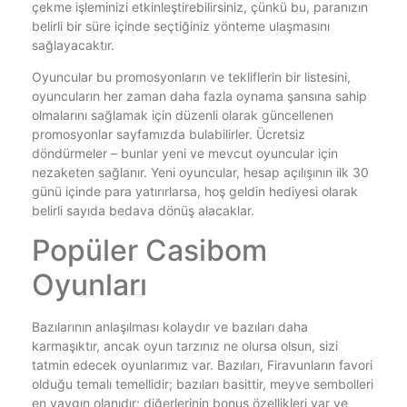
çekme işleminizi etkinleştirebilirsiniz, çünkü bu, paranızın
belirli bir süre içinde seçtiğiniz yönteme ulaşmasını
sağlayacaktır.
Oyuncular bu promosyonların ve tekliflerin bir listesini,
oyuncuların her zaman daha fazla oynama şansına sahip
olmalarını sağlamak için düzenli olarak güncellenen
promosyonlar sayfamızda bulabilirler. Ücretsiz
döndürmeler – bunlar yeni ve mevcut oyuncular için
nezaketen sağlanır. Yeni oyuncular, hesap açılışının ilk 30
günü içinde para yatırırlarsa, hoş geldin hediyesi olarak
belirli sayıda bedava dönüş alacaklar.
Popüler Casibom
Oyunları
Bazılarının anlaşılması kolaydır ve bazıları daha
karmaşıktır, ancak oyun tarzınız ne olursa olsun, sizi
tatmin edecek oyunlarımız var. Bazıları, Firavunların favori
olduğu temalı temellidir; bazıları basittir, meyve sembolleri
en yaygın olanıdır; diğerlerinin bonus özellikleri var ve