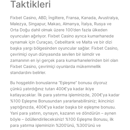
Taktikleri
Fixbet Casino, ABD, İngiltere, Fransa, Kanada, Avustralya,
Malezya, Singapur, Makao, Almanya, İtalya, Rusya ve
Orta Doğu dahil olmak üzere 100’den fazla ülkeden
oyuncuları ağırlıyor. Fixbet Casino ayrıca kumarhanede
oynamak için Curaçao, Cebelitarık ve Malta ve bir dizi
başka yargı bölgesinden oyuncular sağlar. Fixbet Casino,
çevrimiçi oyun dünyasında sevilen bir isimdir ve
zamanının en iyi gerçek para kumarhanelerinden biri olan
Fixbet Casino, çevrimiçi oyunlarda mükemmellik
standardını belirler.
Bu hoşgeldin bonuslarına “Eşleşme” bonusu diyoruz
çünkü yatırdığınız tutarı 400€’ya kadar ikiye
katlayacaklar. İlk para yatırma işleminizde, 200€’ya kadar
%100 Eşleşme Bonusundan yararlanabilirsiniz; ikincinizi
yaptığınızda, 400€’ya kadar başka bir eşleşme bonusu.
Yani para yatırın, oynayın, kazanın ve döndürün – aynen
böyle – ödüllendirileceksiniz! %100 Eşleşme Bonusu, ilk
para yatırma işleminizin %200’ünü, %300’ünü ve