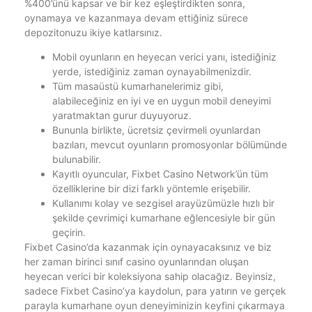
%400’ünü kapsar ve bir kez eşleştirdikten sonra,
oynamaya ve kazanmaya devam ettiğiniz sürece
depozitonuzu ikiye katlarsınız.
Mobil oyunların en heyecan verici yanı, istediğiniz
yerde, istediğiniz zaman oynayabilmenizdir.
Tüm masaüstü kumarhanelerimiz gibi,
alabileceğiniz en iyi ve en uygun mobil deneyimi
yaratmaktan gurur duyuyoruz.
Bununla birlikte, ücretsiz çevirmeli oyunlardan
bazıları, mevcut oyunların promosyonlar bölümünde
bulunabilir.
Kayıtlı oyuncular, Fixbet Casino Network’ün tüm
özelliklerine bir dizi farklı yöntemle erişebilir.
Kullanımı kolay ve sezgisel arayüzümüzle hızlı bir
şekilde çevrimiçi kumarhane eğlencesiyle bir gün
geçirin.
Fixbet Casino’da kazanmak için oynayacaksınız ve biz
her zaman birinci sınıf casino oyunlarından oluşan
heyecan verici bir koleksiyona sahip olacağız. Beyinsiz,
sadece Fixbet Casino’ya kaydolun, para yatırın ve gerçek
parayla kumarhane oyun deneyiminizin keyfini çıkarmaya