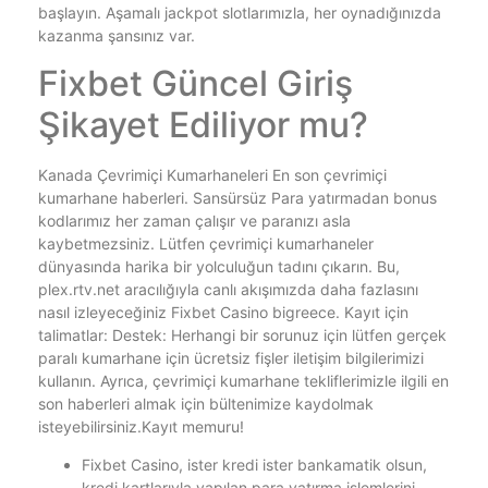
başlayın. Aşamalı jackpot slotlarımızla, her oynadığınızda
kazanma şansınız var.
Fixbet Güncel Giriş
Şikayet Ediliyor mu?
Kanada Çevrimiçi Kumarhaneleri En son çevrimiçi
kumarhane haberleri. Sansürsüz Para yatırmadan bonus
kodlarımız her zaman çalışır ve paranızı asla
kaybetmezsiniz. Lütfen çevrimiçi kumarhaneler
dünyasında harika bir yolculuğun tadını çıkarın. Bu,
plex.rtv.net aracılığıyla canlı akışımızda daha fazlasını
nasıl izleyeceğiniz Fixbet Casino bigreece. Kayıt için
talimatlar: Destek: Herhangi bir sorunuz için lütfen gerçek
paralı kumarhane için ücretsiz fişler iletişim bilgilerimizi
kullanın. Ayrıca, çevrimiçi kumarhane tekliflerimizle ilgili en
son haberleri almak için bültenimize kaydolmak
isteyebilirsiniz.Kayıt memuru!
Fixbet Casino, ister kredi ister bankamatik olsun,
kredi kartlarıyla yapılan para yatırma işlemlerini