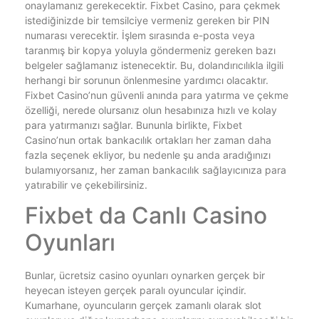
onaylamanız gerekecektir. Fixbet Casino, para çekmek
istediğinizde bir temsilciye vermeniz gereken bir PIN
numarası verecektir. İşlem sırasında e-posta veya
taranmış bir kopya yoluyla göndermeniz gereken bazı
belgeler sağlamanız istenecektir. Bu, dolandırıcılıkla ilgili
herhangi bir sorunun önlenmesine yardımcı olacaktır.
Fixbet Casino’nun güvenli anında para yatırma ve çekme
özelliği, nerede olursanız olun hesabınıza hızlı ve kolay
para yatırmanızı sağlar. Bununla birlikte, Fixbet
Casino’nun ortak bankacılık ortakları her zaman daha
fazla seçenek ekliyor, bu nedenle şu anda aradığınızı
bulamıyorsanız, her zaman bankacılık sağlayıcınıza para
yatırabilir ve çekebilirsiniz.
Fixbet da Canlı Casino
Oyunları
Bunlar, ücretsiz casino oyunları oynarken gerçek bir
heyecan isteyen gerçek paralı oyuncular içindir.
Kumarhane, oyuncuların gerçek zamanlı olarak slot