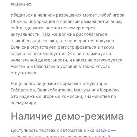
лицензию.
Убедиться в наличии разрешения может любой игрок.
Обычно информация о лицензии размещается внизу
сайта, где указывается ее номер и срок
актуальности. Там же должна располагаться
кликабельная ссылка, где проверяется документ.
Если она отсутствует, регистрироваться в таком
казино не рекомендуется. Это сигнализирует о
нелегальной деятельности, и никем не регулируется.
Честные и безопасные условия в таких клубах
отсутствуют.
Чаще всего лицензии оформляют регуляторы
Гибралтара, Великобритании, Мальты или Кюрасао.
Это надежные игорные комиссии, знаменитые по
всему миру.
Наличие демо-режима
Доступность тестовых автоматов в
7ка казино
—
ключевая характеристика заведения, который