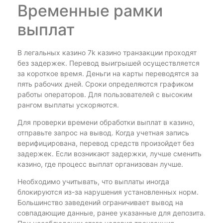
Временные рамки
выплат
В легальных казино 7k казино транзакции проходят
без задержек. Перевод выигрышей осуществляется
за короткое время. Деньги на карты переводятся за
пять рабочих дней. Сроки определяются графиком
работы операторов. Для пользователей с высоким
рангом выплаты ускоряются.
Для проверки времени обработки выплат в казино,
отправьте запрос на вывод. Когда учетная запись
верифицирована, перевод средств произойдет без
задержек. Если возникают задержки, лучше сменить
казино, где процесс выплат организован лучше.
Необходимо учитывать, что выплаты иногда
блокируются из-за нарушения установленных норм.
Большинство заведений ограничивает вывод на
совпадающие данные, ранее указанные для депозита.