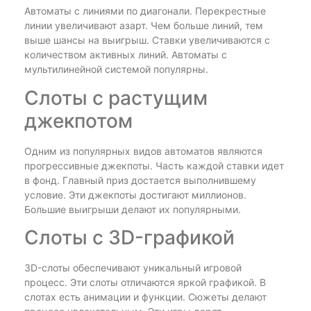
Автоматы с линиями по диагонали. Перекрестные
линии увеличивают азарт. Чем больше линий, тем
выше шансы на выигрыш. Ставки увеличиваются с
количеством активных линий. Автоматы с
мультилинейной системой популярны.
Слоты с растущим
джекпотом
Одним из популярных видов автоматов являются
прогрессивные джекпоты. Часть каждой ставки идет
в фонд. Главный приз достается выполнившему
условие. Эти джекпоты достигают миллионов.
Большие выигрыши делают их популярными.
Слоты с 3D-графикой
3D-слоты обеспечивают уникальный игровой
процесс. Эти слоты отличаются яркой графикой. В
слотах есть анимации и функции. Сюжеты делают