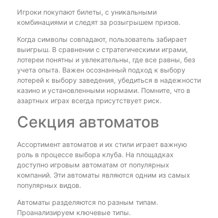
Игроки покупают билеты, с уникальными
комбинациями и следят за розыгрышем призов.
Когда символы совпадают, пользователь забирает
выигрыш. В сравнении с стратегическими играми,
лотереи понятны и увлекательны, где все равны, без
учета опыта. Важен осознанный подход к выбору
лотерей к выбору заведения, убедиться в надежности
казино и установленными нормами. Помните, что в
азартных играх всегда присутствует риск.
Секция автоматов
Ассортимент автоматов и их стили играет важную
роль в процессе выбора клуба. На площадках
доступно игровым автоматам от популярных
компаний. Эти автоматы являются одним из самых
популярных видов.
Автоматы разделяются по разным типам.
Проанализируем ключевые типы.