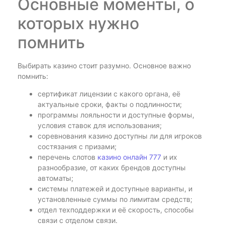
Основные моменты, о
которых нужно
помнить
Выбирать казино стоит разумно. Основное важно
помнить:
сертификат лицензии с какого органа, её
актуальные сроки, факты о подлинности;
программы лояльности и доступные формы,
условия ставок для использования;
соревнования казино доступны ли для игроков
состязания с призами;
перечень слотов
казино онлайн 777
и их
разнообразие, от каких брендов доступны
автоматы;
системы платежей и доступные варианты, и
установленные суммы по лимитам средств;
отдел техподдержки и её скорость, способы
связи с отделом связи.