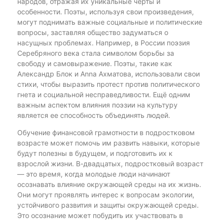
народов, отражая их уникальные черты и
особенности. Поэты, используя свои произведения,
могут поднимать важные социальные и политические
вопросы, заставляя общество задуматься о
насущных проблемах. Например, в России поэзия
Серебряного века стала символом борьбы за
свободу и самовыражение. Поэты, такие как
Александр Блок и Anna Ахматова, использовали свои
стихи, чтобы выразить протест против политического
гнета и социальной несправедливости. Ещё одним
важным аспектом влияния поэзии на культуру
является ее способность объединять людей.
Обучение финансовой грамотности в подростковом
возрасте может помочь им развить навыки, которые
будут полезны в будущем, и подготовить их к
взрослой жизни. В-двадцатых, подростковый возраст
— это время, когда молодые люди начинают
осознавать влияние окружающей среды на их жизнь.
Они могут проявлять интерес к вопросам экологии,
устойчивого развития и защиты окружающей среды.
Это осознание может побудить их участвовать в