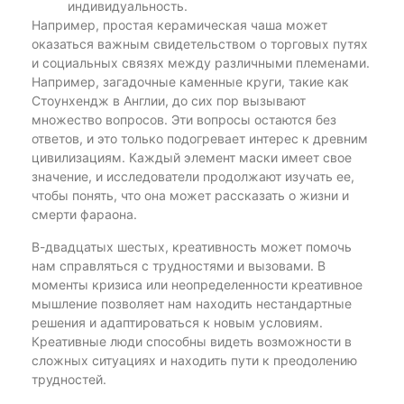
индивидуальность.
Например, простая керамическая чаша может
оказаться важным свидетельством о торговых путях
и социальных связях между различными племенами.
Например, загадочные каменные круги, такие как
Стоунхендж в Англии, до сих пор вызывают
множество вопросов. Эти вопросы остаются без
ответов, и это только подогревает интерес к древним
цивилизациям. Каждый элемент маски имеет свое
значение, и исследователи продолжают изучать ее,
чтобы понять, что она может рассказать о жизни и
смерти фараона.
В-двадцатых шестых, креативность может помочь
нам справляться с трудностями и вызовами. В
моменты кризиса или неопределенности креативное
мышление позволяет нам находить нестандартные
решения и адаптироваться к новым условиям.
Креативные люди способны видеть возможности в
сложных ситуациях и находить пути к преодолению
трудностей.