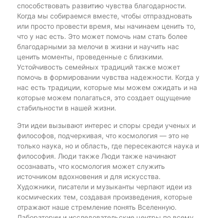
способствовать развитию чувства благодарности.
Когда мы собираемся вместе, чтобы отпраздновать
или просто провести время, мы начинаем ценить то,
что у нас есть. Это может помочь нам стать более
благодарными за мелочи в жизни и научить нас
ценить моменты, проведенные с близкими.
Устойчивость семейных традиций также может
помочь в формировании чувства надежности. Когда у
нас есть традиции, которые мы можем ожидать и на
которые можем полагаться, это создает ощущение
стабильности в нашей жизни.
Эти идеи вызывают интерес и споры среди ученых и
философов, подчеркивая, что космология — это не
только наука, но и область, где пересекаются наука и
философия. Люди также Люди также начинают
осознавать, что космология может служить
источником вдохновения и для искусства.
Художники, писатели и музыканты черпают идеи из
космических тем, создавая произведения, которые
отражают наше стремление понять Вселенную.
Лаборатории и исследовательские центры по всему