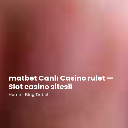
matbet Canlı Casino rulet —
Slot casino sitesii
Home - Blog Detail