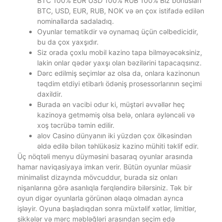
BTC 100% EUR USD 100% RUB 100% Biz bonusları
BTC, USD, EUR, RUB, NOK və ən çox istifadə edilən
nominallarda sadaladıq.
Oyunlar tematikdir və oynamaq üçün cəlbedicidir,
bu da çox yaxşıdır.
Siz orada çoxlu mobil kazino tapa bilməyəcəksiniz,
lakin onlar qədər yaxşı olan bəzilərini tapacaqsınız.
Dərc edilmiş seçimlər az olsa da, onlara kazinonun
təqdim etdiyi etibarlı ödəniş prosessorlarının seçimi
daxildir.
Burada ən vacibi odur ki, müştəri əvvəllər heç
kazinoya getməmiş olsa belə, onlara əyləncəli və
xoş təcrübə təmin edilir.
alov Casino dünyanın iki yüzdən çox ölkəsindən
əldə edilə bilən təhlükəsiz kazino mühiti təklif edir.
Üç nöqtəli menyu düyməsini basaraq oyunlar arasında
hamar naviqasiyaya imkan verir. Bütün oyunlar müasir
minimalist dizaynda mövcuddur, burada siz onları
nişanlarına görə asanlıqla fərqləndirə bilərsiniz. Tək bir
oyun digər oyunlarla görünən əlaqə olmadan ayrıca
işləyir. Oyuna başladıqdan sonra müxtəlif xətlər, limitlər,
sikkələr və mərc məbləğləri arasından seçim edə