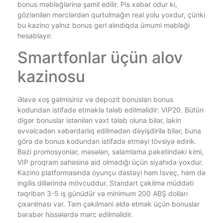
bonus məbləğlərinə şamil edilir. Pis xəbər odur ki,
gözlənilən mərclərdən qurtulmağın real yolu yoxdur, çünki
bu kazino yalnız bonus geri alındıqda ümumi məbləği
hesablayır.
Smartfonlar üçün alov
kazinosu
Əlavə xoş gəlmisiniz və depozit bonusları bonus
kodundan istifadə etməklə tələb edilməlidir: VIP20. Bütün
digər bonuslar istənilən vaxt tələb oluna bilər, lakin
əvvəlcədən xəbərdarlıq edilmədən dəyişdirilə bilər, buna
görə də bonus kodundan istifadə etməyi tövsiyə edirik.
Bəzi promosyonlar, məsələn, salamlama paketindəki kimi,
VIP proqram sahəsinə aid olmadığı üçün siyahıda yoxdur.
Kazino platformasında oyunçu dəstəyi həm İsveç, həm də
ingilis dillərində mövcuddur. Standart çəkilmə müddəti
təqribən 3-5 iş günüdür və minimum 200 ABŞ dolları
çıxarılması var. Tam çəkilməni əldə etmək üçün bonuslar
bərabər hissələrdə mərc edilməlidir.