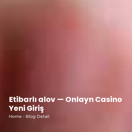
Etibarlı alov — Onlayn Casino
Yeni Giriş
Home - Blog Detail