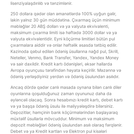
lisenziyalaşdırılıb və tənzimlənir.
250 dollara qədər olan əmanətlərdə 100% uyğun gəlir,
lakin yalnız 30 gün müddətinə. Çıxarmaq üçün minimum
məbləğlər 20 ABŞ dolları və ya valyuta ekvivalenti,
maksimum çıxarma limiti isə həftədə 3000 dollar və ya
valyuta ekvivalentidir. Eyni köçürmə limitləri bütün pul
çıxarmalara aiddir və onlar həftəlik əsasda tətbiq edilir.
Kazinoda qəbul edilən ödəniş üsullarına nağd pul, Skrill,
Neteller, Venmo, Bank Transfer, Yandex, Yandex Money
və sair daxildir. Kredit kartı ödənişləri, əksər hallarda
Avropa oyunçusu tərəfindən həyata keçirilir. Məzənnə və
ödəniş yerləşdiyiniz yerdən və ödəniş üsulundan asılıdır.
Ancaq dördə qədər canlı masada oynana bilən canlı diler
oyunlarına qoşulduğunuz zaman oyununuz daha da
əyləncəli olacaq. Sonra hesabınızı kredit kartı, debet kartı
və ya başqa ödəniş üsulu ilə maliyyələşdirə bilərsiniz.
Depozitlər, həmçinin bank köçürmələrindən başlayaraq
müxtəlif üsullarla mövcuddur. Minimum və maksimum
depozit məbləğləri ödəniş üsulundan asılı olaraq fərqlənir.
Debet və ya Kredit kartları və Elektron pul kisələri