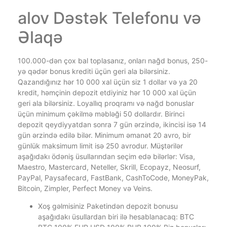
alov Dəstək Telefonu və
Əlaqə
100.000-dən çox bal toplasanız, onları nağd bonus, 250-
yə qədər bonus krediti üçün geri ala bilərsiniz.
Qazandığınız hər 10 000 xal üçün siz 1 dollar və ya 20
kredit, həmçinin depozit etdiyiniz hər 10 000 xal üçün
geri ala bilərsiniz. Loyallıq proqramı və nağd bonuslar
üçün minimum çəkilmə məbləği 50 dollardır. Birinci
depozit qeydiyyatdan sonra 7 gün ərzində, ikincisi isə 14
gün ərzində edilə bilər. Minimum əmanət 20 avro, bir
günlük maksimum limit isə 250 avrodur. Müştərilər
aşağıdakı ödəniş üsullarından seçim edə bilərlər: Visa,
Maestro, Mastercard, Neteller, Skrill, Ecopayz, Neosurf,
PayPal, Paysafecard, FastBank, CashToCode, MoneyPak,
Bitcoin, Zimpler, Perfect Money və Veins.
Xoş gəlmisiniz Paketindən depozit bonusu
aşağıdakı üsullardan biri ilə hesablanacaq: BTC