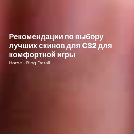
Рекомендации по выбору
лучших скинов для CS2 для
комфортной игры
Home - Blog Detail