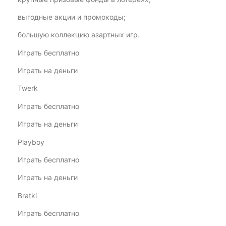
выгодные акции и промокоды;
большую коллекцию азартных игр.
Играть бесплатно
Играть на деньги
Twerk
Играть бесплатно
Играть на деньги
Playboy
Играть бесплатно
Играть на деньги
Bratki
Играть бесплатно