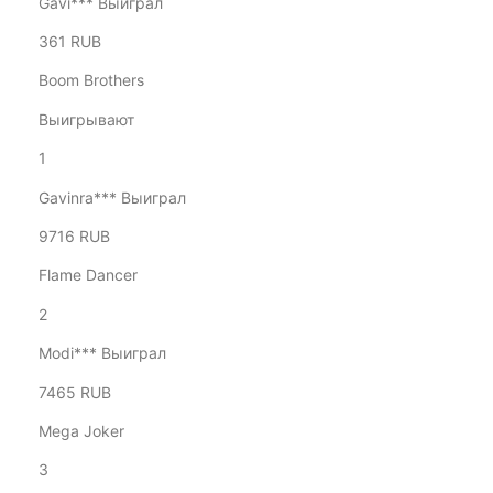
Gavi*** Выиграл
361 RUB
Boom Brothers
Выигрывают
1
Gavinra*** Выиграл
9716 RUB
Flame Dancer
2
Modi*** Выиграл
7465 RUB
Mega Joker
3