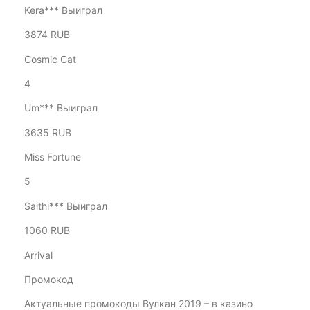
Kera*** Выиграл
3874 RUB
Cosmic Cat
4
Um*** Выиграл
3635 RUB
Miss Fortune
5
Saithi*** Выиграл
1060 RUB
Arrival
Промокод
Актуальные промокоды Вулкан 2019 – в казино