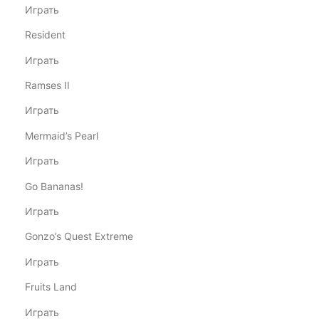
Играть
Resident
Играть
Ramses II
Играть
Mermaid’s Pearl
Играть
Go Bananas!
Играть
Gonzo’s Quest Extreme
Играть
Fruits Land
Играть