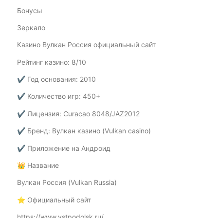
Бонусы
Зеркало
Казино Вулкан Россия официальный сайт
Рейтинг казино: 8/10
✔️ Год основания: 2010
✔️ Количество игр: 450+
✔️ Лицензия: Curacao 8048/JAZ2012
✔️ Бренд: Вулкан казино (Vulkan casino)
✔️ Приложение на Андроид
👑 Название
Вулкан Россия (Vulkan Russia)
⭐ Официальный сайт
https://www.vstpodolsk.ru/