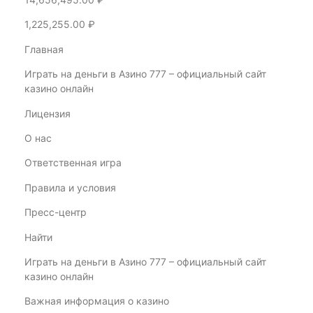
1,225,255.00 ₽
Главная
Играть на деньги в Азино 777 – официальный сайт
казино онлайн
Лицензия
О нас
Ответственная игра
Правила и условия
Пресс-центр
Найти
Играть на деньги в Азино 777 – официальный сайт
казино онлайн
Важная информация о казино