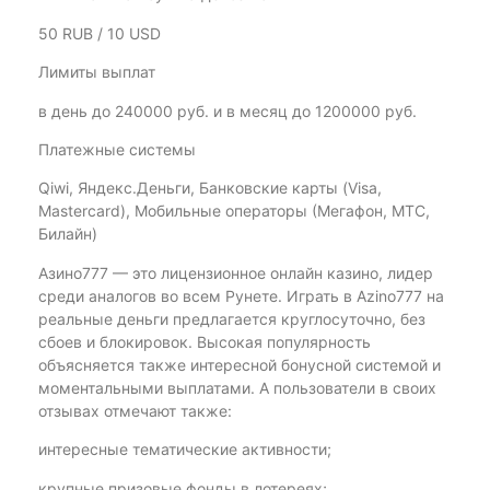
50 RUB / 10 USD
Лимиты выплат
в день до 240000 руб. и в месяц до 1200000 руб.
Платежные системы
Qiwi, Яндекс.Деньги, Банковские карты (Visa,
Mastercard), Мобильные операторы (Мегафон, МТС,
Билайн)
Азино777 — это лицензионное онлайн казино, лидер
среди аналогов во всем Рунете. Играть в Azino777 на
реальные деньги предлагается круглосуточно, без
сбоев и блокировок. Высокая популярность
объясняется также интересной бонусной системой и
моментальными выплатами. А пользователи в своих
отзывах отмечают также:
интересные тематические активности;
крупные призовые фонды в лотереях;