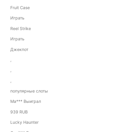
Fruit Case
Играть
Reel Strike
Играть
Джекпот
,
,
,
популярные слоты
Ma*** Выиграл
939 RUB
Lucky Haunter