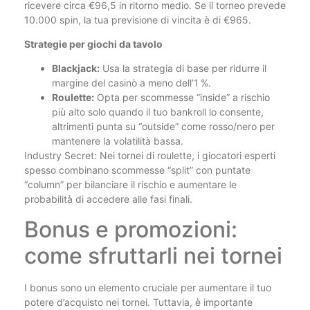
ricevere circa €96,5 in ritorno medio. Se il torneo prevede
10.000 spin, la tua previsione di vincita è di €965.
Strategie per giochi da tavolo
Blackjack:
Usa la strategia di base per ridurre il
margine del casinò a meno dell’1 %.
Roulette:
Opta per scommesse “inside” a rischio
più alto solo quando il tuo bankroll lo consente,
altrimenti punta su “outside” come rosso/nero per
mantenere la volatilità bassa.
Industry Secret: Nei tornei di roulette, i giocatori esperti
spesso combinano scommesse “split” con puntate
“column” per bilanciare il rischio e aumentare le
probabilità di accedere alle fasi finali.
Bonus e promozioni:
come sfruttarli nei tornei
I bonus sono un elemento cruciale per aumentare il tuo
potere d’acquisto nei tornei. Tuttavia, è importante