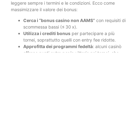
leggere sempre i termini e le condizioni. Ecco come
massimizzare il valore dei bonus:
Cerca i “bonus casino non AAMS”
con requisiti di
scommessa bassi (≤ 30 x).
Utilizza i crediti bonus
per partecipare a più
tornei, soprattutto quelli con entry fee ridotte.
Approfitta dei programmi fedeltà
: alcuni casinò
offrono punti extra per le vittorie nei tornei, che
possono essere convertiti in crediti o cash back.
Pro Tip: Prima di accettare un bonus, calcola il valore
reale dividendo l’importo del bonus per il requisito di
scommessa. Un bonus da €100 con 20x richiede €2.000
di turnover; il valore effettivo è €50.
Ricorda di giocare sempre con moderazione. Se un bonus
sembra troppo bello per essere vero, probabilmente
nasconde condizioni sfavorevoli.
Consigli di sicurezza e
gioco responsabile