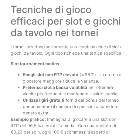
Tecniche di gioco
efficaci per slot e giochi
da tavolo nei tornei
I tornei includono solitamente una combinazione di slot e
giochi da tavolo. Ogni tipo richiede una tattica specifica.
Slot tournament tactics
Scegli slot con RTP elevato
(≥ 96 %). Un ritorno al
giocatore maggiore riduce la varianza.
Preferisci slot a bassa volatilità
per ottenere
vincite più frequenti e mantenere il saldo stabile.
Utilizza i giri gratuiti
forniti dal bonus del torneo
per aumentare il numero di spin senza spendere
denaro extra.
Esempio pratico:
Immagina di giocare a una slot con
RTP del 96,5 % e volatilità media. Con una puntata di
€0,20 per spin, ogni 100 € scommessi ti aspetti di