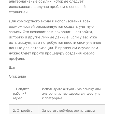
альтернативные ссылки, которые следует
использовать в случае проблем с основной
страницей.
Для комфортного входа и использования всех
возможностей рекомендуется создать учетную
запись. Это позволит вам сохранить настройки,
историю и другие личные данные. Если у вас уже
есть аккаунт, вам потребуется ввести свои учетные
данные для авторизации. В противном случае вам
нужно будет пройти процедуру создания нового
профиля.
Шаг
Описание
1. Найдите
Используйте актуальную ссылку или
рабочий
альтернативные адреса для доступа
адрес
к платформе.
2. Откройте
Запустите веб-браузер на вашем