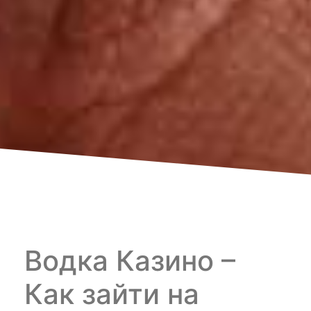
Водка Казино –
Как зайти на