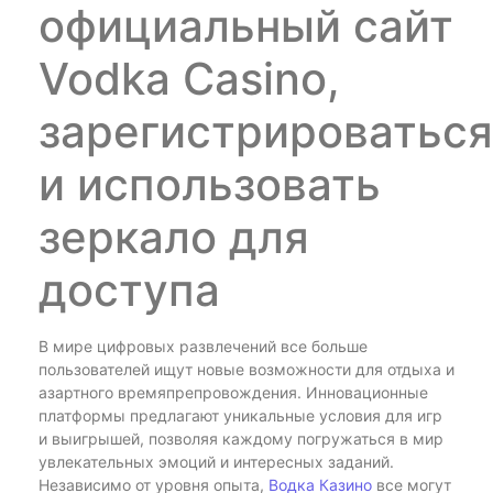
официальный сайт
Vodka Casino,
зарегистрироваться
и использовать
зеркало для
доступа
В мире цифровых развлечений все больше
пользователей ищут новые возможности для отдыха и
азартного времяпрепровождения. Инновационные
платформы предлагают уникальные условия для игр
и выигрышей, позволяя каждому погружаться в мир
увлекательных эмоций и интересных заданий.
Независимо от уровня опыта,
Водка Казино
все могут