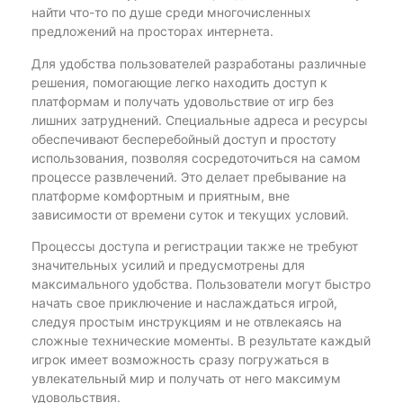
найти что-то по душе среди многочисленных
предложений на просторах интернета.
Для удобства пользователей разработаны различные
решения, помогающие легко находить доступ к
платформам и получать удовольствие от игр без
лишних затруднений. Специальные адреса и ресурсы
обеспечивают бесперебойный доступ и простоту
использования, позволяя сосредоточиться на самом
процессе развлечений. Это делает пребывание на
платформе комфортным и приятным, вне
зависимости от времени суток и текущих условий.
Процессы доступа и регистрации также не требуют
значительных усилий и предусмотрены для
максимального удобства. Пользователи могут быстро
начать свое приключение и наслаждаться игрой,
следуя простым инструкциям и не отвлекаясь на
сложные технические моменты. В результате каждый
игрок имеет возможность сразу погружаться в
увлекательный мир и получать от него максимум
удовольствия.