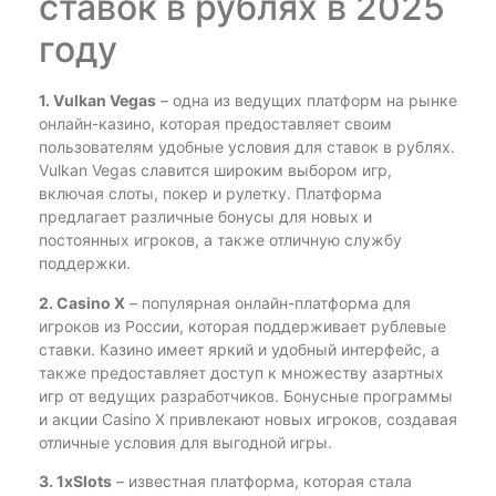
ставок в рублях в 2025
году
1. Vulkan Vegas
– одна из ведущих платформ на рынке
онлайн-казино, которая предоставляет своим
пользователям удобные условия для ставок в рублях.
Vulkan Vegas славится широким выбором игр,
включая слоты, покер и рулетку. Платформа
предлагает различные бонусы для новых и
постоянных игроков, а также отличную службу
поддержки.
2. Casino X
– популярная онлайн-платформа для
игроков из России, которая поддерживает рублевые
ставки. Казино имеет яркий и удобный интерфейс, а
также предоставляет доступ к множеству азартных
игр от ведущих разработчиков. Бонусные программы
и акции Casino X привлекают новых игроков, создавая
отличные условия для выгодной игры.
3. 1xSlots
– известная платформа, которая стала