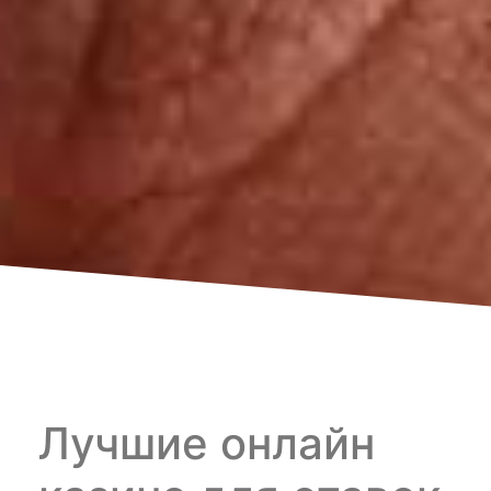
Лучшие онлайн