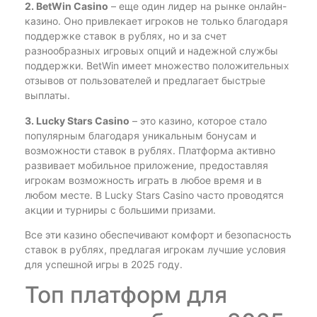
2. BetWin Casino
– еще один лидер на рынке онлайн-
казино. Оно привлекает игроков не только благодаря
поддержке ставок в рублях, но и за счет
разнообразных игровых опций и надежной службы
поддержки. BetWin имеет множество положительных
отзывов от пользователей и предлагает быстрые
выплаты.
3. Lucky Stars Casino
– это казино, которое стало
популярным благодаря уникальным бонусам и
возможности ставок в рублях. Платформа активно
развивает мобильное приложение, предоставляя
игрокам возможность играть в любое время и в
любом месте. В Lucky Stars Casino часто проводятся
акции и турниры с большими призами.
Все эти казино обеспечивают комфорт и безопасность
ставок в рублях, предлагая игрокам лучшие условия
для успешной игры в 2025 году.
Топ платформ для