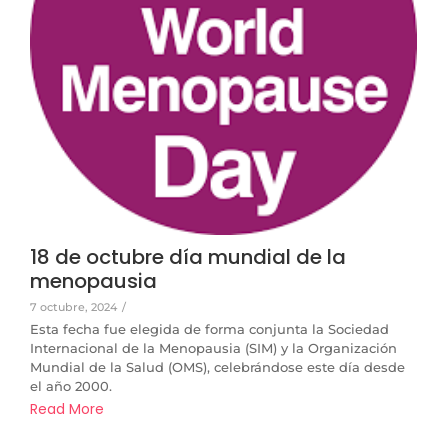
18 de octubre día mundial de la
menopausia
7 octubre, 2024
/
Esta fecha fue elegida de forma conjunta la Sociedad
Internacional de la Menopausia (SIM) y la Organización
Mundial de la Salud (OMS), celebrándose este día desde
el año 2000.
Read More