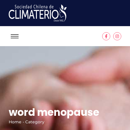
word menopause
Home - Category